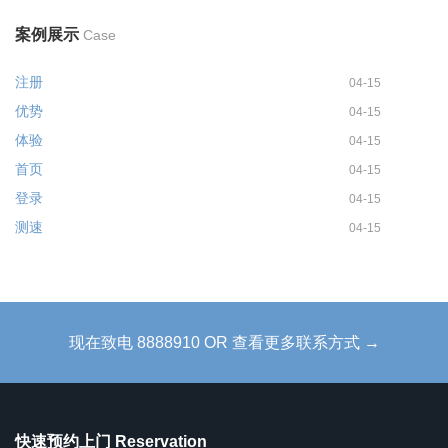
案例展示
Case
注册
04-15
优势
04-15
体验
04-15
首页
04-15
登录
04-15
测速
04-15
现在致电 8888910 OR 查看更多联系方式 →
快速预约上门 Reservation