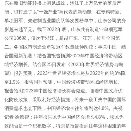
东在新旧动能转换上初见成效，淘汰了上万亿元的落后产
能，也打造了以“十强产业”爲代表的新动能。在专精特新、
单项冠军、先进制造业国度队等次要榜单中，山东公司的身
影越来越罕见。截至2022年底，山东共有制造业单项冠军
公司186家，仅次于浙江，超越广东、江苏，位居全国第
二。各省区市制造业单项冠军数量延伸阅读：事关中国，结
合国最新预测！结合国报告预测2023年中国经济将带动区
域经济增长。结合国25日发布《2023年世界经济情势与瞻
望》报告预测，2023年世界经济增长将从2022年的约3%降
至1.9%。报告同时预测，中国经济将带动区域经济增长。
报告预测2023年中国经济增长将会减速。随着中国政府优
化防疫政策、采取利好经济措施，将来一段工夫中国的国际
消费需求也会下跌，中国经济增长往年将到达4.8%。央视
记者 徐德智：往年报告以为中国经济会增长4.8%，您以为
这能否是一个积极数字，特别是报告提到往年这样困难的年