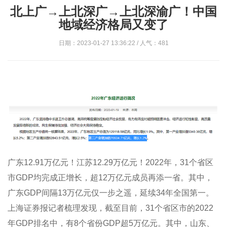
北上广→上北深广→上北深渝广！中国
地域经济格局又变了
日期：2023-01-27 13:36:22 / 人气：481
广东12.91万亿元！江苏12.29万亿元！2022年，31个省区
市GDP均完成正增长，超12万亿元成员再添一省。其中，
广东GDP间隔13万亿元仅一步之遥，延续34年全国第一。
上海证券报记者梳理发现，截至目前，31个省区市的2022
年GDP排名中，有8个省份GDP超5万亿元。其中，山东、