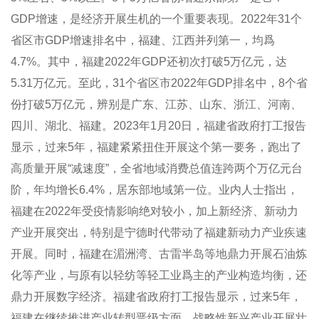
GDP增速，是经济开展生机的一个重要表现。2022年31个
省区市GDP增速排名中，福建、江西并列第一，均爲
4.7%。其中，福建2022年GDP还初次打破5万亿元，达
5.31万亿元。至此，31个省区市2022年GDP排名中，8个省
份打破5万亿元，辨别是广东、江苏、山东、浙江、河南、
四川、湖北、福建。2023年1月20日，福建省政府打工报告
显示，过来5年，福建紧紧扭住开展这个第一要务，跑出了
高质量开展“减速度”，全省地域消费总值连跨两个万亿元台
阶，年均增长6.4%，居东部地域第一位。业内人士指出，
福建在2022年受疫情影响绝对较小，加上新经济、新动力
产业开展突出，特别是宁德时代带动了福建新动力产业疾速
开展。同时，福建在湄洲湾、古雷半岛等地鼎力开展石油炼
化等产业，与原有以轻纺等轻工业爲主的产业构造均衡，还
鼎力开展数字经济。福建省政府打工报告显示，过来5年，
福建在继续推进产业转型晋级方面，战略性新兴产业开展壮