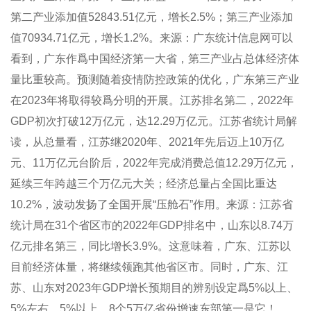
第二产业添加值52843.51亿元，增长2.5%；第三产业添加
值70934.71亿元，增长1.2%。来源：广东统计信息网可以
看到，广东作爲中国经济第一大省，第三产业占总体经济体
量比重较高。预测随着疫情防控政策的优化，广东第三产业
在2023年将取得较爲分明的开展。江苏排名第二，2022年
GDP初次打破12万亿元，达12.29万亿元。江苏省统计局解
读，从总量看，江苏继2020年、2021年先后迈上10万亿
元、11万亿元台阶后，2022年完成消费总值12.29万亿元，
延续三年跨越三个万亿元大关；经济总量占全国比重达
10.2%，波动发扬了全国开展“压舱石”作用。来源：江苏省
统计局在31个省区市的2022年GDP排名中，山东以8.74万
亿元排名第三，同比增长3.9%。这意味着，广东、江苏以
目前经济体量，将继续领跑其他省区市。同时，广东、江
苏、山东对2023年GDP增长预期目的辨别设定爲5%以上、
5%左右、5%以上。8个5万亿省份增速东部第一是它！