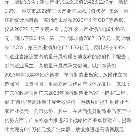
元，增长3.3%；第三产业完成添加值15423.12亿元，增长
1.9%。 重庆市2022年三大产业完成添加值状况 来源：重
庆市统计局目前，苏州尚未发布2022年全年GDP等数据。
仅从2022年前三季度来看，苏州第一产业添加值94.46亿
元，同比下降0.4%；第二产业添加值7587.13亿元，同比增
长12.3%；第三产业添加值8711.72亿元，同比增长9.8%。
制造业当家还要高质量开展梳理各地发布的政府打工报告，
以制造业爲主、高质量开展成爲关键词。以广东爲例，
2023年将以实体经济爲本、坚持制造业当家，放慢建立制
造强省、质量强省，更高立起古代化产业体系支柱。来源：
广东省政府官网广东2023年施行制造业当家“一把手”工程，
展开“亩均”等高质量开展考核评价，包括片面提升制造业当
家产业劣势、公司劣势。其中，在片面提升制造业当家产业
劣势方面，广东将鼎力推进20个战略性产业集群建立，提质
壮大现有8个万亿元级产业集群，放慢推进超高清视频显