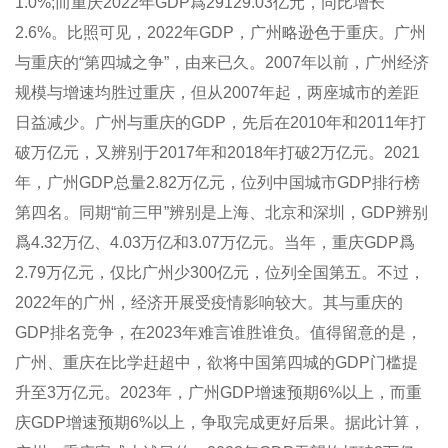
1.0%;而重庆2022年GDP爲29129.03亿元，同比增长
2.6%。比照可见，2022年GDP，广州略逊色于重庆。广州
与重庆的“第四城之争”，由来已久。2007年以前，广州经济
规模与增速均胜过重庆，但从2007年起，两座城市的差距
日益减少。广州与重庆的GDP，先后在2010年和2011年打
破万亿元，又辨别于2017年和2018年打破2万亿元。2021
年，广州GDP总量2.82万亿元，位列中国城市GDP排行榜
第四名。同期“前三甲”辨别是上海、北京和深圳，GDP辨别
爲4.32万亿、4.03万亿和3.07万亿元。当年，重庆GDP爲
2.79万亿元，仅比广州少300亿元，位列全国第五。不过，
2022年的广州，经济开展受疫情影响较大。其与重庆的
GDP排名竞争，在2023年难言谁胜谁负。值得留意的是，
广州、重庆在比学赶超中，欲将中国第四城的GDP门槛提
升至3万亿元。2023年，广州GDP增速预期6%以上，而重
庆GDP增速预期6%以上，争取完成更好后果。据此计算，