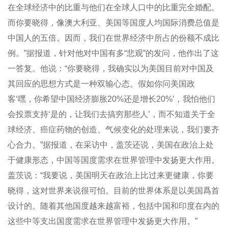
在全球经济中的比重与他们在全球人口中的比重完全婚配。
而你要晓得，像澳大利亚、美国等国度人均国际消费总值是
中国人的五倍。因而，我们在世界经济中所占的份额不成比
例。”据报道，针对他对中国有多“悲观”的发问，他作出了这
一答复。他说：“你要晓得，我确实以为美国目前对中国及
其回应的思想方式是一种双输心态。假如你问美国政
客‘嘿，你希望中国经济膨胀20%还是增长20%’，我怕他们
会投票支持‘是的，让我们去搞穷那些人’，而不知道关于全
球经济、癌症药物的创造、气候变化的处理来说，我们要齐
心合力。”据报道，在采访中，盖茨还说，美国在政治上处
于健康形态，中国等国度需求在世界管理中发扬更大作用。
盖茨说：“我要说，美国明天在政治上比过来更健康，你要
晓得，这对世界来说很可怕。目前的世界体系是以美国爲首
设计的。随着其他国度越来越富裕，包括中国和印度在内的
这些中等支出国度需求在世界管理中发扬更大作用。”