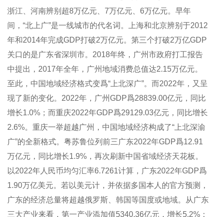
浙江、河南辨别超8万亿元、7万亿元、6万亿元。早年
间，“北上广”是一线城市的代名词。上海和北京辨别于2012
年和2014年完成GDP打破2万亿元。第三个打破2万亿GDP
关口的是广东省深圳市。2018年终，广州市政府打工报告
中提出，2017年全年，广州地域消费总值达2.15万亿元。
至此，中国地域经济格式变爲“上北深广”。而2022年，又呈
现了新的变化。2022年，广州GDP爲28839.00亿元，同比
增长1.0%；而重庆2022年GDP爲29129.03亿元，同比增长
2.6%。重庆一举超越广州，中国地域经济构成了“上北深渝
广”的全新格式。粤苏鲁位列前三广东2022年GDP爲12.91
万亿元，同比增长1.9%，再次刷新中国省域经济天花板。
以2022年人民币均匀汇率6.7261计算，广东2022年GDP爲
1.90万亿美元。若以美元计，并依据多国本人的官方预测，
广东的经济总量将超越俄罗斯、韩国等国度或地域。从广东
三大产业来看，第一产业添加值5340.36亿元，增长5.2%；