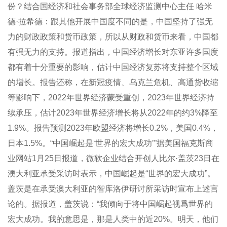
份？结合国经济和社会事务部全球经济监测中心主任 哈米
德·拉希德：跟其他开展中国度不同的是，中国坚持了强无
力的财政政策和货币政策，所以从财政和货币来看，中国都
有强无力的支持。报道指出，中国经济增长对东亚许多国度
都有着十分重要的影响，估计中国经济复苏将支持整个区域
的增长。报告还称，在新冠疫情、乌克兰危机、高通货收缩
等影响下，2022年世界经济蒙受重创，2023年世界经济持
续承压，估计2023年世界经济增长将从2022年的约3%降至
1.9%。报告预测2023年欧盟经济将增长0.2%，美国0.4%，
日本1.5%。“中国崛起是‘世界的宏大成功’”据美国福克斯商
业网站1月25日报道，微软企业结合开创人比尔·盖茨23日在
澳大利亚承受采访时表示，中国崛起是“世界的宏大成功”。
盖茨是在承受澳大利亚的智库洛伊研讨所采访时宣布上述言
论的。据报道，盖茨说：“我倾向于将中国崛起视爲世界的
宏大成功。我的意思是，那是人类中的近20%。明天，他们