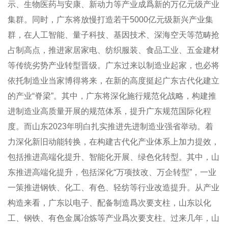
示、生物医药与安康、新动力等产业成爲新的万亿元级产业
集群。同时，广东将放慢打造若干5000亿元级新兴产业集
群，在人工智能、量子科技、基因技术、深海空天等范畴抢
占制高点，推进家居家电、纺织服装、食品工业、五金建材
等传统劣势产业转型晋级。广东过来以制造业起家，也必将
依托制造业当家博得将来，在新的高度挺起广东古代化建立
的产业“脊梁”。其中，广东将深化施行规范化战略，构建推
进制造业高质量开展的规范体系，提升广东规范国际化程
度。而山东2023年明白扎实推进先进制造业强省举动。着
力深化新旧动能转换，在构建古代化产业体系上加力提效，
包括推进高端化提升、智能化开展、绿色化转型。其中，山
东推进高端化提升，包括深化“万项技改、万企转型”，一业
一策推进钢铁、化工、有色、轻纺等行业改造提升。从产业
构造来看，广东以电子、配备制造爲次要支柱，山东以化
工、钢铁、有色金属冶炼等产业爲次要支柱。过来几年，山