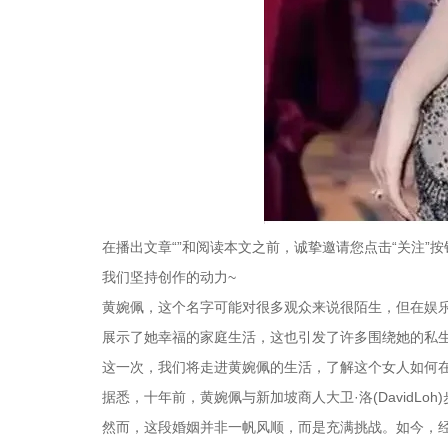
在播出文章“”和阅读本文之前，诚挚邀请您点击“关注
我们坚持创作的动力~
黄婉佩，这个名字可能对很多观众来说很陌生，但在娱
展示了她幸福的家庭生活，这也引发了许多围绕她的私
这一次，我们将走进黄婉佩的生活，了解这个女人如何
据悉，十年前，黄婉佩与新加坡商人大卫·洛(DavidLo
然而，这段婚姻并非一帆风顺，而是充满挑战。如今，