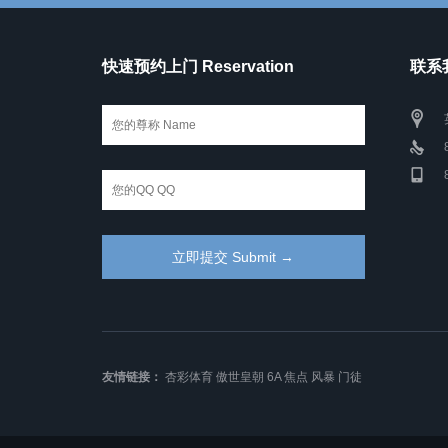
快速预约上门 Reservation
联系我
友情链接：
杏彩体育
傲世皇朝
6A
焦点
风暴
门徒