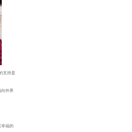
的支持是
佩向外界
庭幸福的