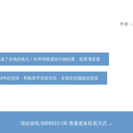
作者：
岚成了全场的焦点！向华强紧紧抓住她的爱，眼里满是爱
28年的交情，和路牵手亲密无间，女朋友的颜值也很高
现在致电 8888910 OR 查看更多联系方式 →