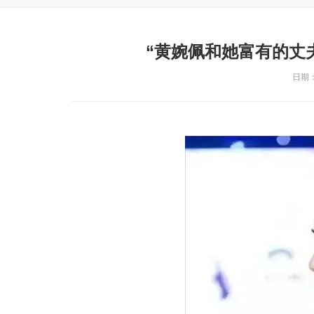
“黄婉佩和她富有的丈
日期：2