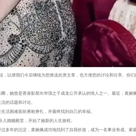
”按钮，以便我们今后继续为您推送此类文章，也方便您的讨论和分享。你们
乐圈，她曾是香港影星向华强之子成龙公开承认的情人之一。最近，黄婉
生活的话题和讨论。
在生活困难面前勇敢挣扎，并最终找到自己的幸福。
h)步入婚姻殿堂，开始了她新的人生旅程。
经过多年的沉淀，黄婉佩成功地找到了自我价值，成为一名事业有成、家