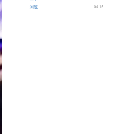
测速
04-15