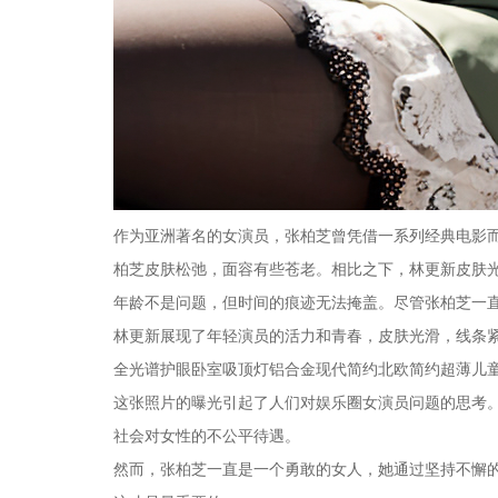
作为亚洲著名的女演员，张柏芝曾凭借一系列经典电影
柏芝皮肤松弛，面容有些苍老。相比之下，林更新皮肤
年龄不是问题，但时间的痕迹无法掩盖。尽管张柏芝一
林更新展现了年轻演员的活力和青春，皮肤光滑，线条
全光谱护眼卧室吸顶灯铝合金现代简约北欧简约超薄儿
这张照片的曝光引起了人们对娱乐圈女演员问题的思考
社会对女性的不公平待遇。
然而，张柏芝一直是一个勇敢的女人，她通过坚持不懈