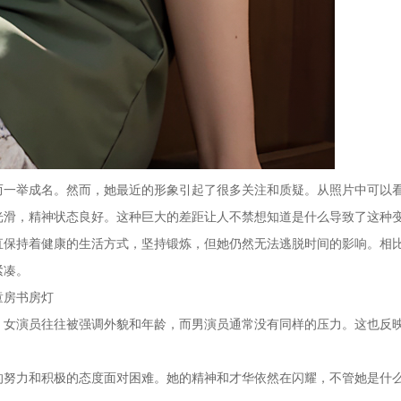
而一举成名。然而，她最近的形象引起了很多关注和质疑。从照片中可以
光滑，精神状态良好。这种巨大的差距让人不禁想知道是什么导致了这种
直保持着健康的生活方式，坚持锻炼，但她仍然无法逃脱时间的影响。相
紧凑。
童房书房灯
。女演员往往被强调外貌和年龄，而男演员通常没有同样的压力。这也反
的努力和积极的态度面对困难。她的精神和才华依然在闪耀，不管她是什