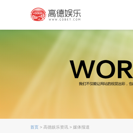
首页
> 高德娱乐资讯 > 媒体报道