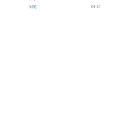
测速
04-15