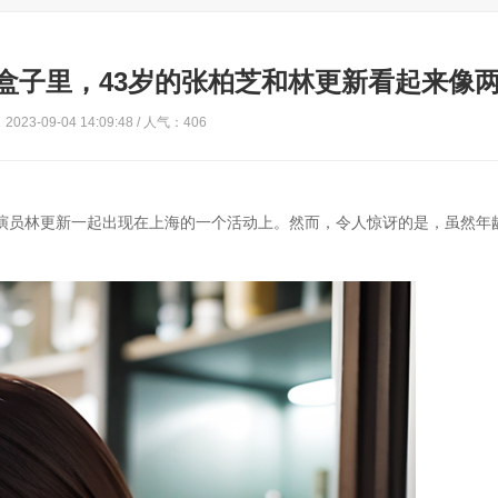
盒子里，43岁的张柏芝和林更新看起来像
023-09-04 14:09:48 / 人气：406
男演员林更新一起出现在上海的一个活动上。然而，令人惊讶的是，虽然年