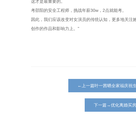
这才是最重要的。
考邵阳的安全工程师，挑战年薪30w，2点就能考。
因此，我们应该改变对女演员的传统认知，更多地关注
创作的作品和影响力上。"
←上一篇叶一茜晒全家福庆祝生
下一篇→优化离婚买