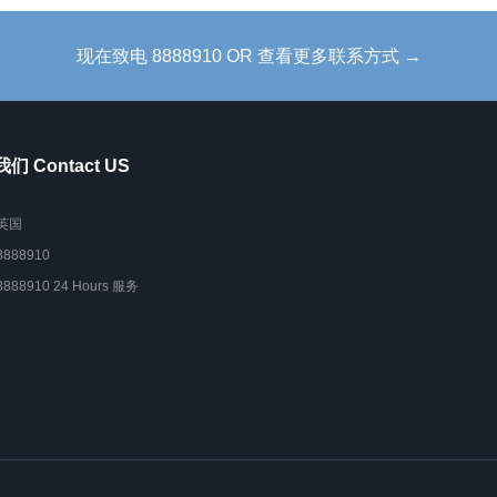
现在致电 8888910 OR 查看更多联系方式 →
们 Contact US
英国
8888910
8888910 24 Hours 服务