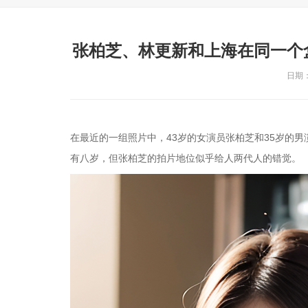
张柏芝、林更新和上海在同一个
日期：2
在最近的一组照片中，43岁的女演员张柏芝和35岁的
有八岁，但张柏芝的拍片地位似乎给人两代人的错觉。