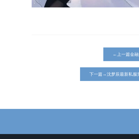
←上一篇金融
下一篇→沈梦辰最新私服