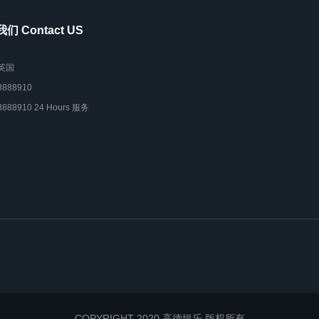
们 Contact US
英国
8888910
8888910 24 Hours 服务
COPYRIGHT 2020 高德娱乐 版权所有