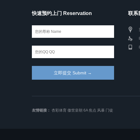
快速预约上门 Reservation
联系我
友情链接：
杏彩体育
傲世皇朝
6A
焦点
风暴
门徒