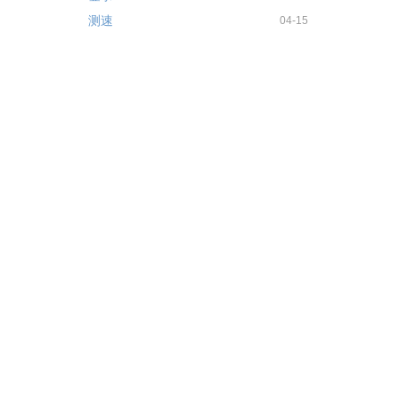
测速
04-15