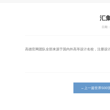
汇
日期：2
高德官网团队全部来源于国内外高等设计名校，注册设计师
←上一篇世界500