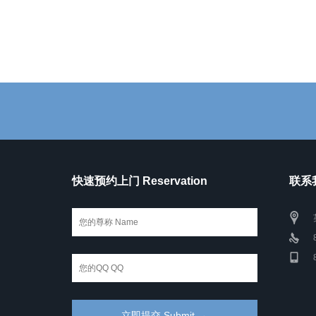
快速预约上门 Reservation
联系我