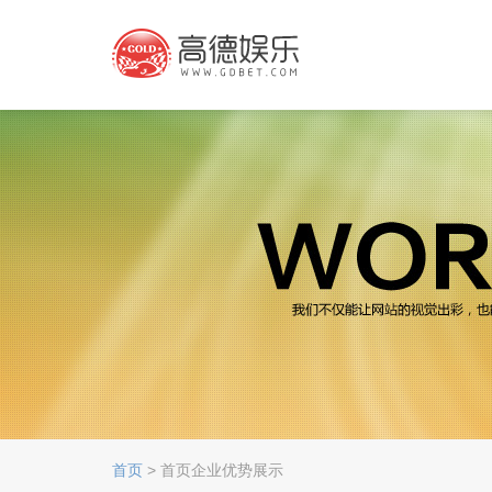
首页
> 首页企业优势展示